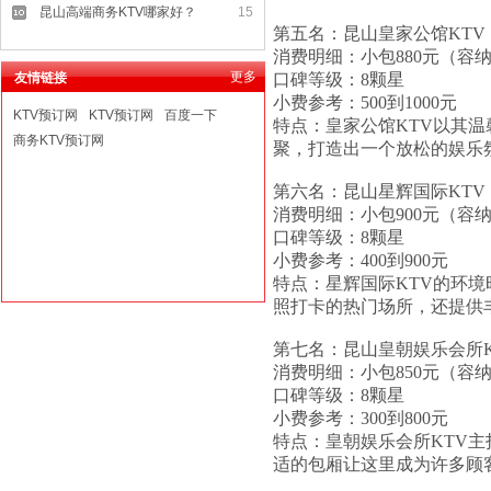
昆山高端商务KTV哪家好？
15
第五名：昆山皇家公馆KTV
消费明细：小包880元（容纳8
更多
友情链接
口碑等级：8颗星
小费参考：500到1000元
KTV预订网
KTV预订网
百度一下
特点：皇家公馆KTV以其
商务KTV预订网
聚，打造出一个放松的娱乐
第六名：昆山星辉国际KTV
消费明细：小包900元（容纳8
口碑等级：8颗星
小费参考：400到900元
特点：星辉国际KTV的环
照打卡的热门场所，还提供
第七名：昆山皇朝娱乐会所K
消费明细：小包850元（容纳6
口碑等级：8颗星
小费参考：300到800元
特点：皇朝娱乐会所KTV
适的包厢让这里成为许多顾