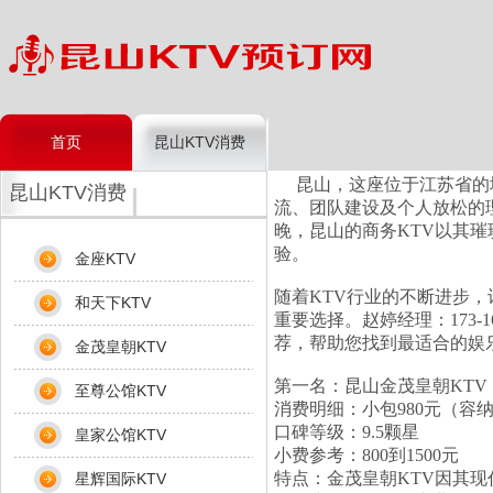
首页
昆山KTV消费
昆山，这座位于江苏省的城
昆山KTV消费
流、团队建设及个人放松的
晚，昆山的商务KTV以其
验。
金座KTV
随着KTV行业的不断进步
和天下KTV
重要选择。赵婷经理：173-
荐，帮助您找到最适合的娱
金茂皇朝KTV
第一名：昆山金茂皇朝KTV
至尊公馆KTV
消费明细：小包980元（容纳8
口碑等级：9.5颗星
皇家公馆KTV
小费参考：800到1500元
特点：金茂皇朝KTV因其
星辉国际KTV