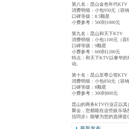
第八名：昆山金色年代KTV
消费明细：小包950元（容纳6
口碑等级：8.5颗星
小费参考：500到1000元
第九名：昆山和天下KTV
消费明细：小包1100元（容纳
口碑等级：9颗星
小费参考：600到1200元
特点：和天下KTV以奢华的
动。
第十名：昆山至尊公馆KTV
消费明细：小包850元（容纳7
口碑等级：8颗星
小费参考：300到800元
昆山的商务KTV行业正以
聚会，您都能在这些娱乐场所找
信同步）能够为您的选择提
最新发布